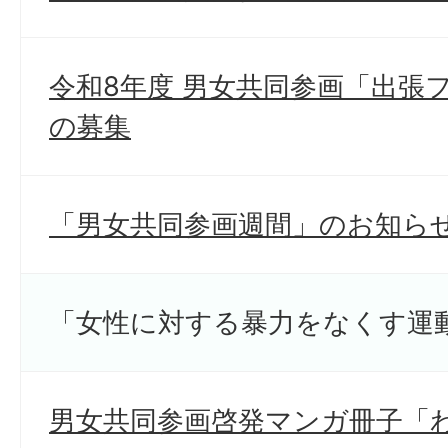
令和8年度 男女共同参画「出張
の募集
「男女共同参画週間」のお知ら
「女性に対する暴力をなくす運
男女共同参画啓発マンガ冊子「