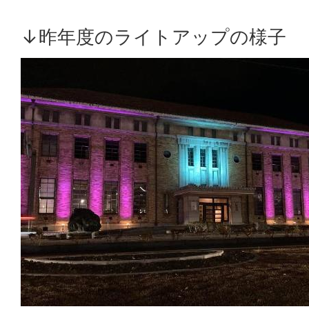
↓昨年度のライトアップの様子