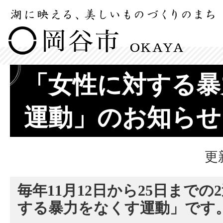
「女性に対する暴
運動」のお知らせ
更
毎年11月12日から25日まで
する暴力をなくす運動」です