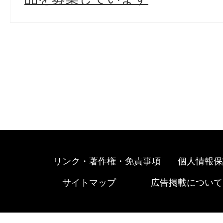
リンク・著作権・免責事項
個人情報保
サイトマップ
広告掲載について