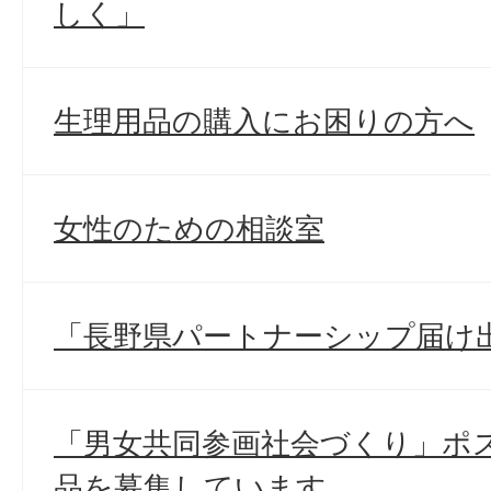
しく」
生理用品の購入にお困りの方へ
女性のための相談室
「長野県パートナーシップ届け
「男女共同参画社会づくり」ポ
品を募集しています