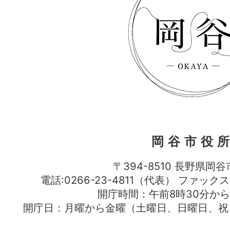
岡谷市役
〒394-8510 長野県岡谷
電話:0266-23-4811（代表） ファック
開庁時間：午前8時30分から
開庁日：月曜から金曜（土曜日、日曜日、祝