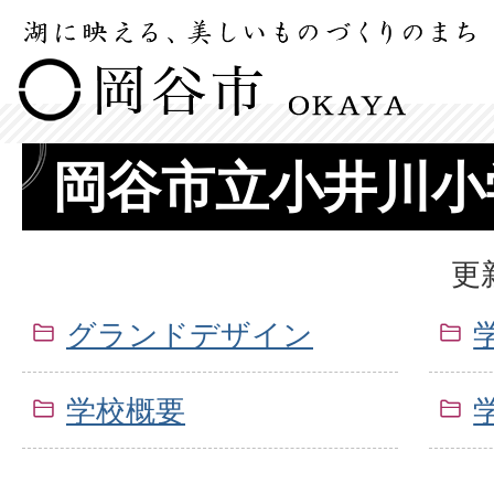
岡谷市立小井川小
更
グランドデザイン
学校概要