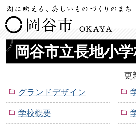
岡谷市立長地小学
更
グランドデザイン
学校概要