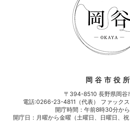
岡谷市役
〒394-8510 長野県岡谷
電話:0266-23-4811（代表） ファック
開庁時間：午前8時30分から
開庁日：月曜から金曜（土曜日、日曜日、祝