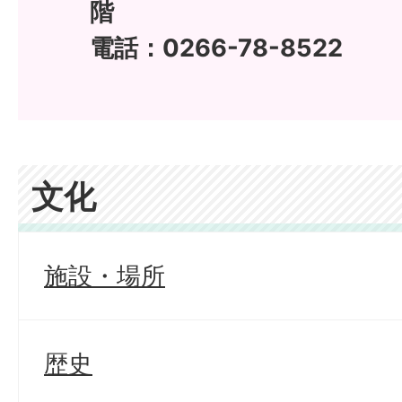
階
電話：0266-78-8522
文化
施設・場所
歴史