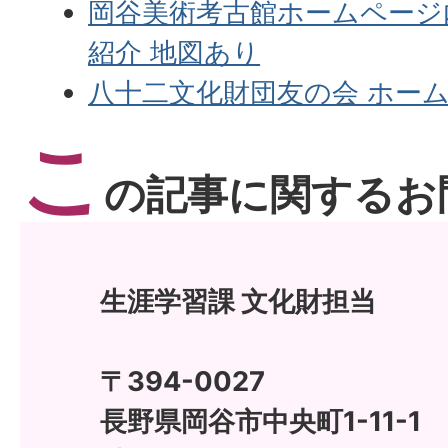
岡谷美術考古館ホームページ
紹介 地図あり
八十二文化財団友の会 ホー
こ
の記事に関するお
生涯学習課 文化財担当
〒394-0027
長野県岡谷市中央町1-11-