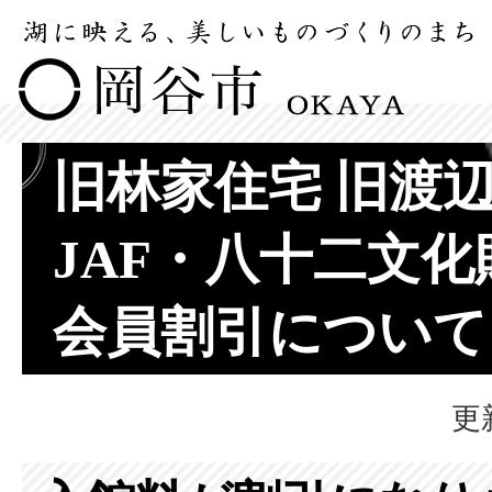
旧林家住宅 旧渡
JAF・八十二文
会員割引について
更