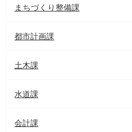
まちづくり整備課
都市計画課
土木課
水道課
会計課