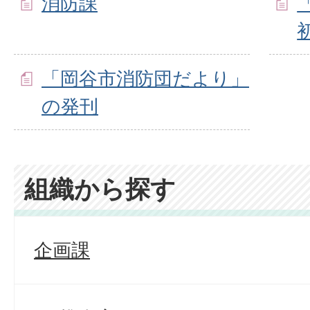
消防課
「岡谷市消防団だより」
の発刊
組織から探す
企画課