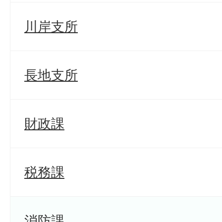
川岸支所
長地支所
財政課
税務課
消防課