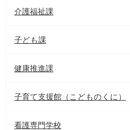
介護福祉課
子ども課
健康推進課
子育て支援館（こどものくに）
看護専門学校