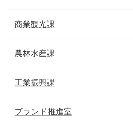
商業観光課
農林水産課
工業振興課
ブランド推進室