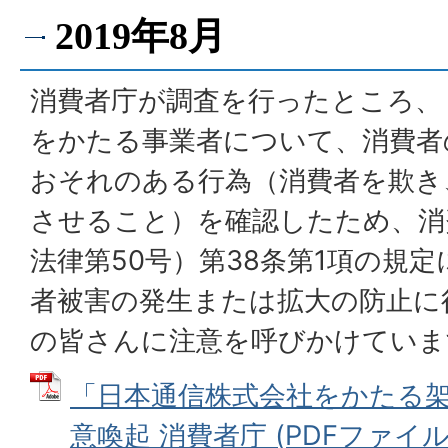
2019年8月
消費者庁が調査を行ったところ、
をかたる事業者について、消費者
おそれのある行為（消費者を欺き
させること）を確認したため、消
法律第50号）第38条第1項の規
者被害の発生または拡大の防止に
の皆さんに注意を呼びかけていま
「日本通信株式会社をかたる
意喚起 消費者庁 (PDFファイル: 