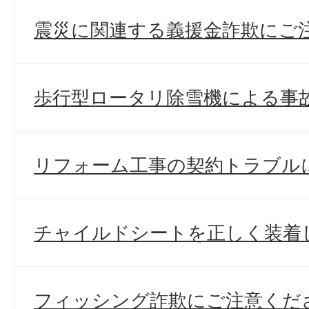
震災に関連する義援金詐欺にご
歩行型ロータリ除雪機による事
リフォーム工事の契約トラブル
チャイルドシートを正しく装着
フィッシング詐欺にご注意くだ