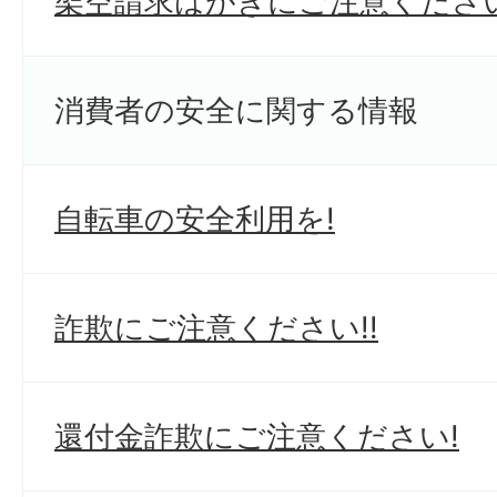
架空請求はがきにご注意ください
消費者の安全に関する情報
自転車の安全利用を!
詐欺にご注意ください!!
還付金詐欺にご注意ください!