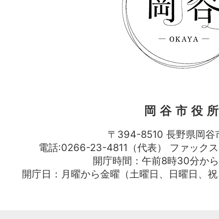
岡谷市役
〒394-8510 長野県岡谷
電話:0266-23-4811（代表） ファック
開庁時間：午前8時30分から
開庁日：月曜から金曜（土曜日、日曜日、祝