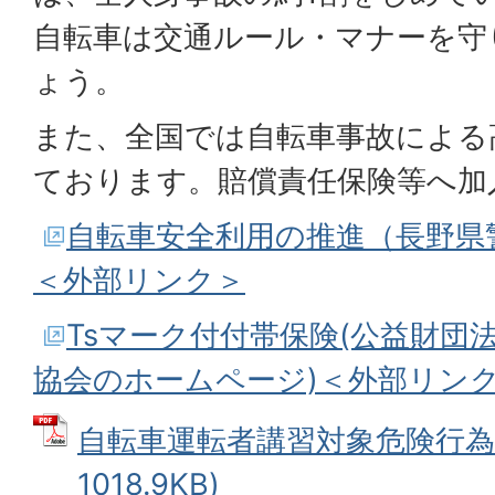
自転車は交通ルール・マナーを守
ょう。
また、全国では自転車事故による
ております。賠償責任保険等へ加
自転車安全利用の推進（長野県
＜外部リンク＞
Tsマーク付付帯保険(公益財団
協会のホームページ)＜外部リン
自転車運転者講習対象危険行為 
1018.9KB)