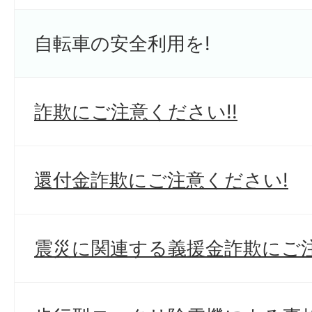
自転車の安全利用を!
詐欺にご注意ください!!
還付金詐欺にご注意ください!
震災に関連する義援金詐欺にご