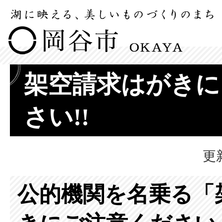
架空請求はがきに
さい!!
更
公的機関を名乗る「