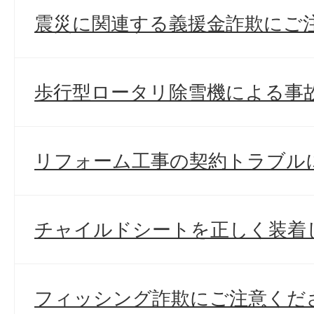
震災に関連する義援金詐欺にご
歩行型ロータリ除雪機による事
リフォーム工事の契約トラブル
チャイルドシートを正しく装着
フィッシング詐欺にご注意くだ