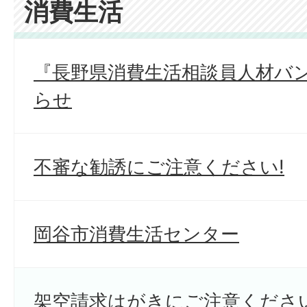
消費生活
『長野県消費生活相談員人材バ
らせ
不審な勧誘にご注意ください!
岡谷市消費生活センター
架空請求はがきにご注意ください