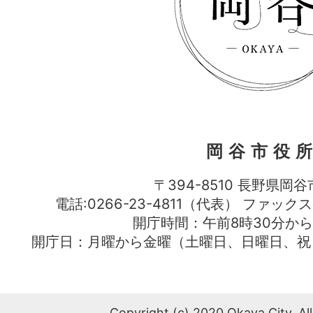
岡谷市役
〒394-8510 長野県岡谷
電話:0266-23-4811（代表） ファック
開庁時間：午前8時30分から
開庁日：月曜から金曜（土曜日、日曜日、祝
Copyright (c) 2020 Okaya City. All