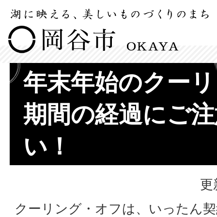
年末年始のクーリ
期間の経過にご注
い！
更
クーリング・オフは、いったん契