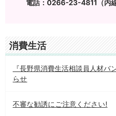
電話：0266-23-4811（内線
消費生活
『長野県消費生活相談員人材バ
らせ
不審な勧誘にご注意ください!