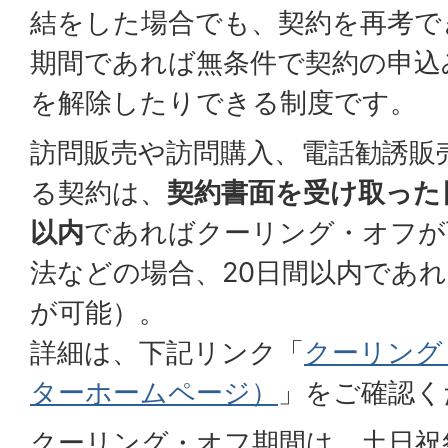
結をした場合でも、契約を再考で
期間であれば無条件で契約の申込
を解除したりできる制度です。
訪問販売や訪問購入、電話勧誘販
る契約は、
契約書面を受け取った
以内
であればクーリング・オフが
法などの場合、20日間以内であ
が可能）。
詳細は、下記リンク「
クーリング
ターホームページ）
」をご確認く
クーリング・オフ期間は、土日祝