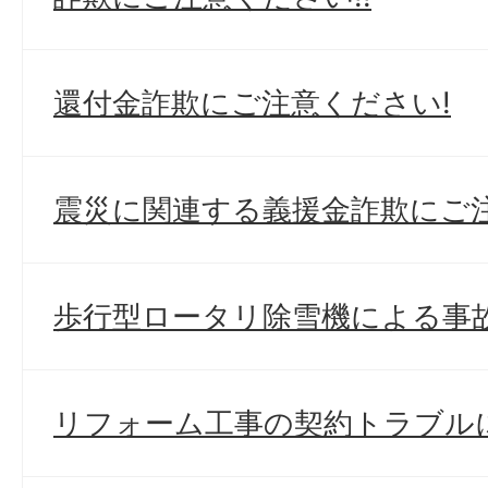
還付金詐欺にご注意ください!
震災に関連する義援金詐欺にご
歩行型ロータリ除雪機による事
リフォーム工事の契約トラブル