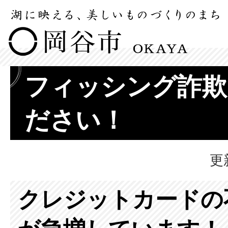
フィッシング詐欺
ださい！
更
クレジットカードの