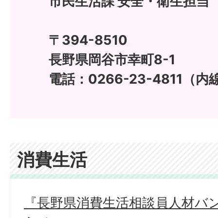
市民生活課 安全・衛生担当
〒394-8510
長野県岡谷市幸町8-1
電話：0266-23-4811（内線
消費生活
『長野県消費生活相談員人材バ