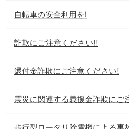
自転車の安全利用を!
詐欺にご注意ください!!
還付金詐欺にご注意ください!
震災に関連する義援金詐欺にご
歩行型ロータリ除雪機による事