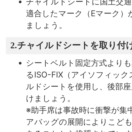
チャイルドシートに国土交通
適合したマーク（Eマーク）
ましょう。
2.チャイルドシートを取り付
シートベルト固定方式よりも
るISO-FIX（アイソフィ
ルドシートを使用し、後部座
けましょう。
※助手席は事故時に衝撃が集
アバッグの展開によりこど