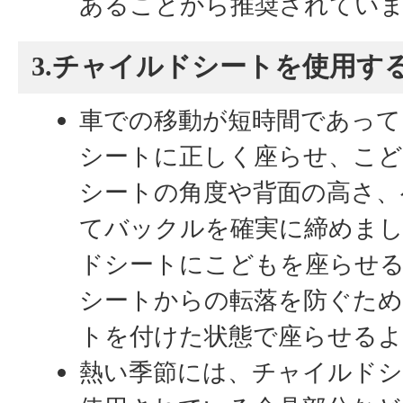
あることから推奨されてい
3.チャイルドシートを使用す
車での移動が短時間であっ
シートに正しく座らせ、こど
シートの角度や背面の高さ、
てバックルを確実に締めま
ドシートにこどもを座らせ
シートからの転落を防ぐため
トを付けた状態で座らせる
熱い季節には、チャイルドシ