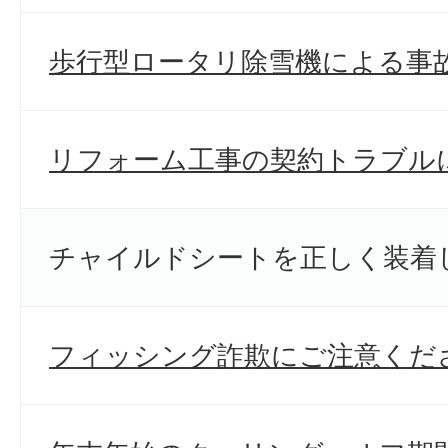
歩行型ロータリ除雪機による事
リフォーム工事の契約トラブル
チャイルドシートを正しく装着
フィッシング詐欺にご注意くだ