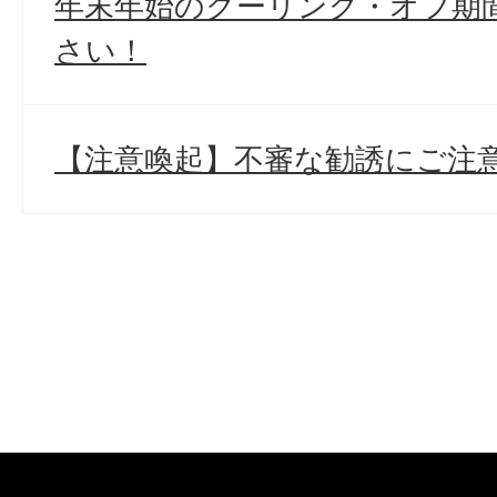
年末年始のクーリング・オフ期
さい！
【注意喚起】不審な勧誘にご注意