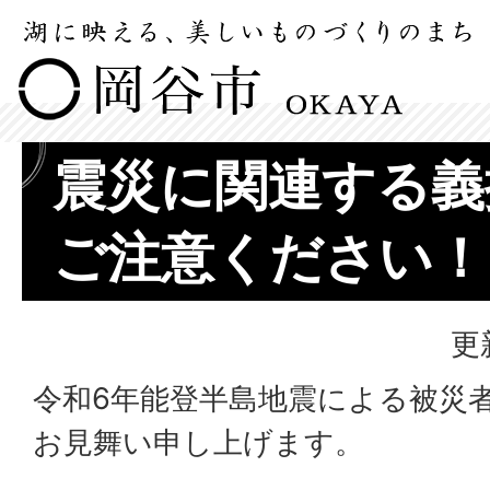
震災に関連する義
ご注意ください！
更
令和6年能登半島地震による被災
お見舞い申し上げます。