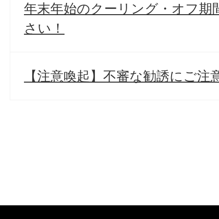
年末年始のクーリング・オフ期
さい！
【注意喚起】不審な勧誘にご注意