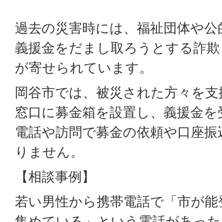
過去の災害時には、福祉団体や公
義援金をだまし取ろうとする詐欺
が寄せられています。
岡谷市では、被災された方々を支
窓口に募金箱を設置し、義援金を
電話や訪問で募金の依頼や口座振
りません。
【相談事例】
若い男性から携帯電話で「市が能
集めている」という電話があった