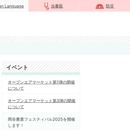
ign Language
当番医
防災
イベント
オープンエアマーケット第1弾の開催
について
オープンエアマーケット第3弾の開催
について
岡谷農業フェスティバル2025を開催
します！