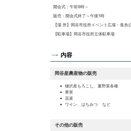
開会式：午前9時～
販売：開会式終了～午後1時
【場 所】岡谷市役所イベント広場・蚕糸
【駐車場】岡谷市役所立体駐車場
内容
岡谷産農産物の販売
樋沢産もろこし、夏野菜各種
果実
花束
ワイン、はちみつ など
その他の販売