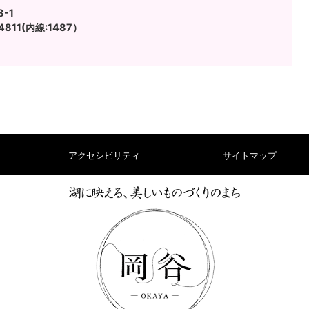
-1
4811(内線:1487）
アクセシビリティ
サイトマップ