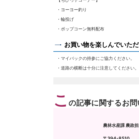
・ヨーヨー釣り
・輪投げ
・ポップコーン無料配布
お買い物を楽しんでいただ
・マイバックの持参にご協力ください。
・道路の横断は十分に注意してください。
こ
の記事に関するお問
農林水産課 農政
〒394-8510