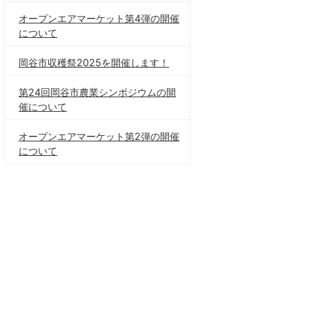
オープンエアマーケット第4弾の開催
について
岡谷市収穫祭2025を開催します！
第24回岡谷市農業シンポジウムの開
催について
オープンエアマーケット第2弾の開催
について