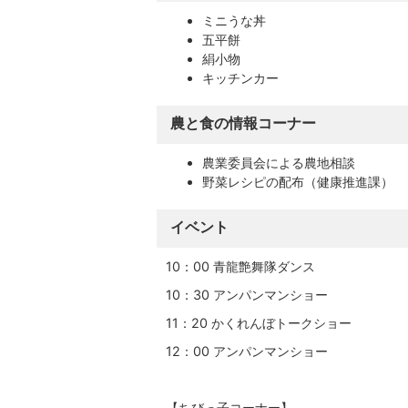
ミニうな丼
五平餅
絹小物
キッチンカー
農と食の情報コーナー
農業委員会による農地相談
野菜レシピの配布（健康推進課）
イベント
10：00 青龍艶舞隊ダンス
10：30 アンパンマンショー
11：20 かくれんぼトークショー
12：00 アンパンマンショー
【ちびっ子コーナー】