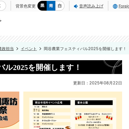
背景色変更
音声読み上げ
Fore
農政担当
イベント
岡谷農業フェスティバル2025を開催します！
ル2025を開催します！
更新日：2025年08月22日