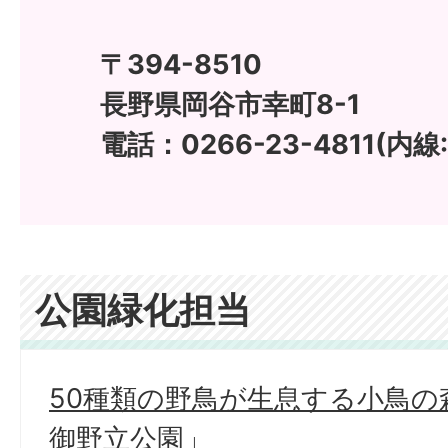
〒394-8510
長野県岡谷市幸町8-1
電話：0266-23-4811(内線:
公園緑化担当
50種類の野鳥が生息する小鳥の
御野立公園」