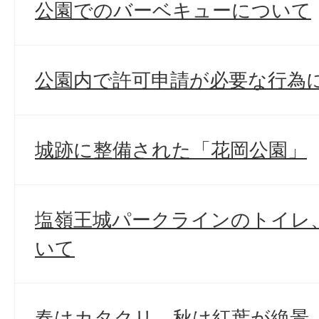
公園でのバーベキューについて
公園内で許可申請が必要な行為
城跡に整備された「花岡公園」
塩嶺王城パークラインのトイレ
いて
春はカタクリ、秋は紅葉が絶景