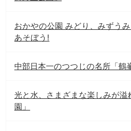
おかやの公園 みどり、みずうみ
あそぼう!
中部日本一のつつじの名所「鶴
光と水、さまざまな楽しみが溢
園」