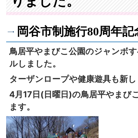
りました。
岡谷市制施行80周年記
鳥居平やまびこ公園のジャンボす
ルしました。
ターザンロープや健康遊具も新し
4月17日(日曜日)の鳥居平やま
ます。