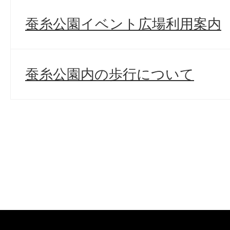
蚕糸公園イベント広場利用案内
蚕糸公園内の歩行について