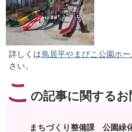
詳しくは
鳥居平やまびこ公園ホー
さい。
こ
の記事に関するお
まちづくり整備課 公園緑