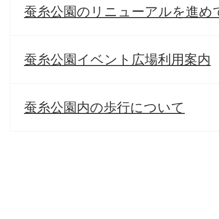
蚕糸公園のリニューアルを進め
蚕糸公園イベント広場利用案内
蚕糸公園内の歩行について