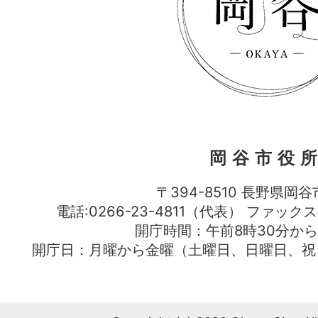
岡谷市役
〒394-8510 長野県岡谷
電話:0266-23-4811（代表） ファック
開庁時間：午前8時30分から
開庁日：月曜から金曜（土曜日、日曜日、祝