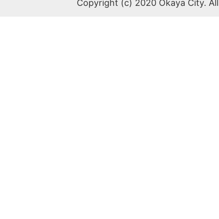
Copyright (c) 2020 Okaya City. All