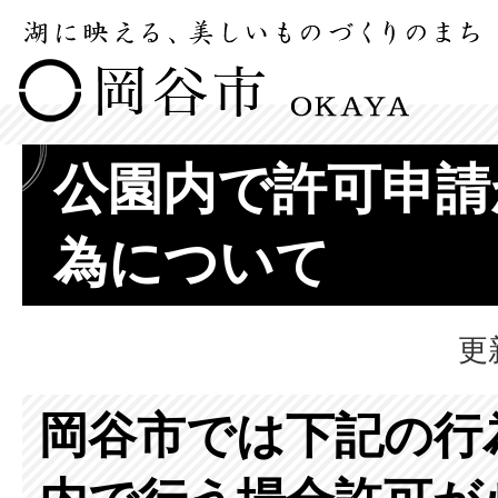
公園内で許可申請
為について
更
岡谷市では下記の行