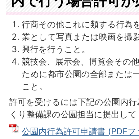
内で行う場合許可が
行商その他これに類する行為
業として写真または映画を撮
興行を行うこと。
競技会、展示会、博覧会その
ために都市公園の全部または
こと。
許可を受けるには下記の公園内行
くり整備課の公園担当に提出して
公園内行為許可申請書 (PDFファイ