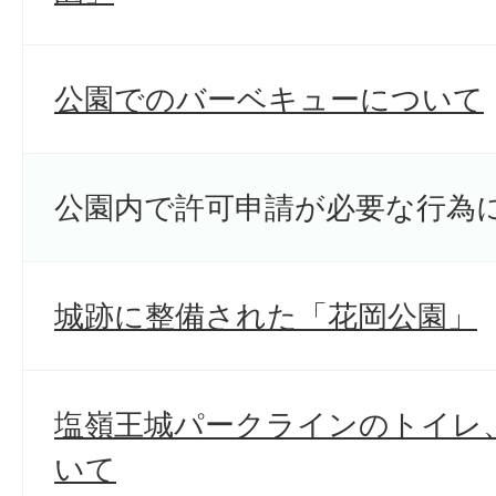
公園でのバーベキューについて
公園内で許可申請が必要な行為
城跡に整備された「花岡公園」
塩嶺王城パークラインのトイレ
いて