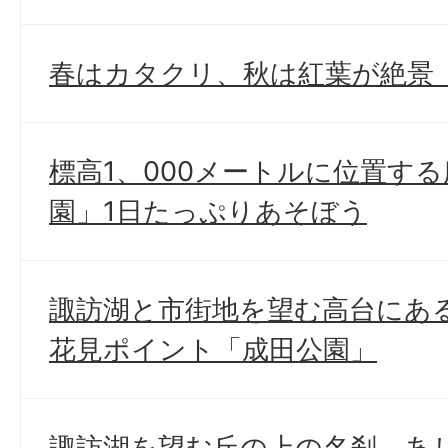
春はカタクリ、秋は紅葉が絶景
標高1、000メートルに位置す
園」1日たっぷりあそぼう
諏訪湖と市街地を望む高台にあ
花見ポイント「成田公園」
諏訪湖を望む丘の上の名刹、あ