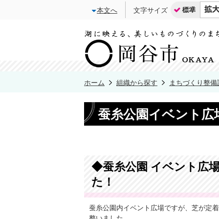
本文へ
文字サイズ
ホーム
組織から探す
まちづくり整備
蚕糸公園イベント広
◆蚕糸公園 イベント広
た！
蚕糸公園内イベント広場ですが、芝が定着
整いました。