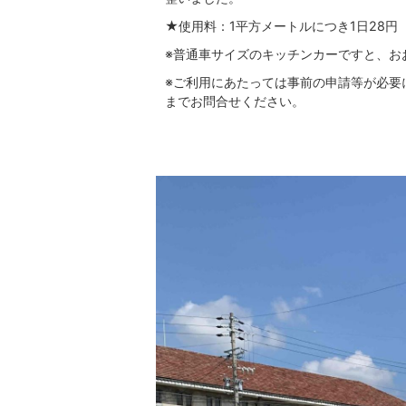
★使用料：1平方メートルにつき1日28円
※普通車サイズのキッチンカーですと、おお
※ご利用にあたっては事前の申請等が必要
までお問合せください。