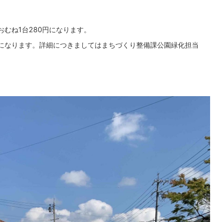
むね1台280円になります。
になります。詳細につきましてはまちづくり整備課公園緑化担当