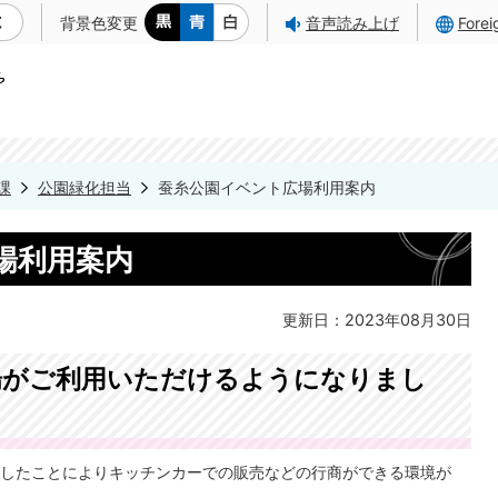
背景色変更
音声読み上げ
Fore
課
公園緑化担当
蚕糸公園イベント広場利用案内
場利用案内
更新日：2023年08月30日
場がご利用いただけるようになりまし
したことによりキッチンカーでの販売などの行商ができる環境が