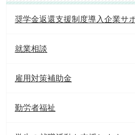
奨学金返還支援制度導入企業サ
就業相談
雇用対策補助金
勤労者福祉