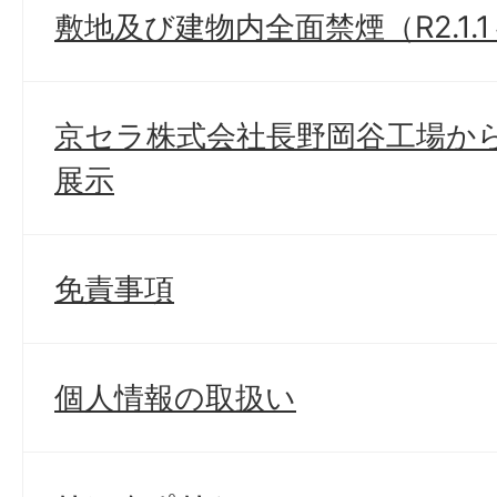
敷地及び建物内全面禁煙（R2.1.
京セラ株式会社長野岡谷工場か
展示
免責事項
個人情報の取扱い