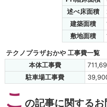
述べ床面積
建築面積
敷地面積
テクノプラザおかや 工事費一覧
本体工事費
711,6
駐車場工事費
39,90
こ
の記事に関するお