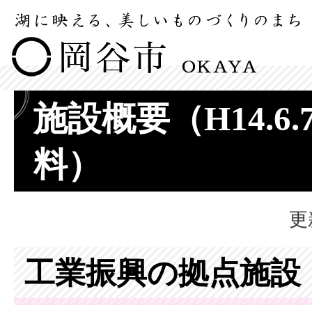
施設概要（H14.6
料）
更
工業振興の拠点施設