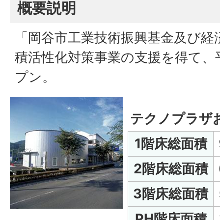
概要説明
「岡谷市工業技術振興基金及び経
積活性化対策事業の支援を得て、平
プン。
テクノプラザ
1階床総面積
2階床総面積
3階床総面積
PH階床面積