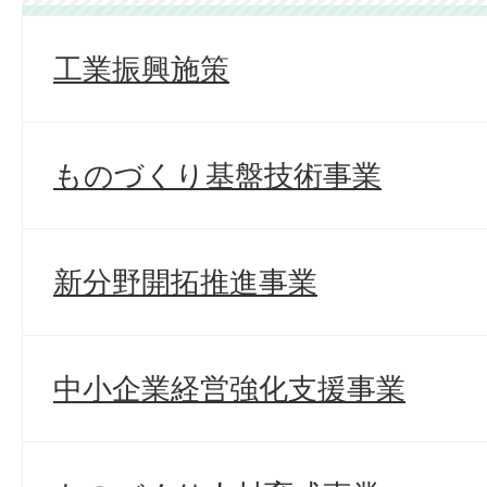
工業振興施策
ものづくり基盤技術事業
新分野開拓推進事業
中小企業経営強化支援事業