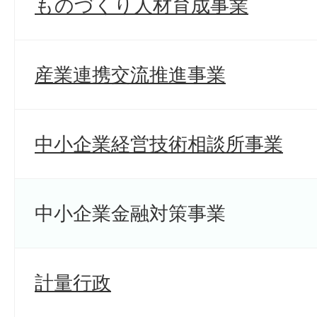
ものづくり人材育成事業
産業連携交流推進事業
中小企業経営技術相談所事業
中小企業金融対策事業
計量行政