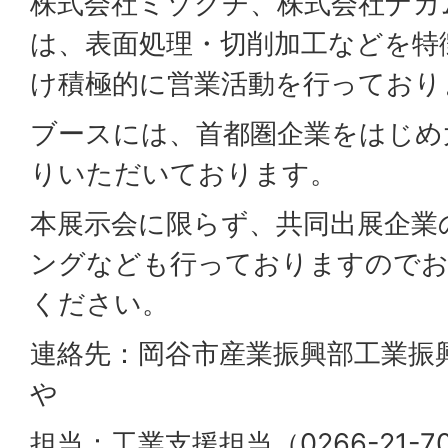
株式会社ミゾグチ、株式会社ナカ
は、表面処理・切削加工などを特
け積極的に営業活動を行っており
ブースには、首都圏企業をはじめ
りいただいております。
本展示会に限らず、共同出展企業
ングなども行っておりますのでお
ください。
連絡先：岡谷市産業振興部工業振
や
担当：工業支援担当（0266-21-7