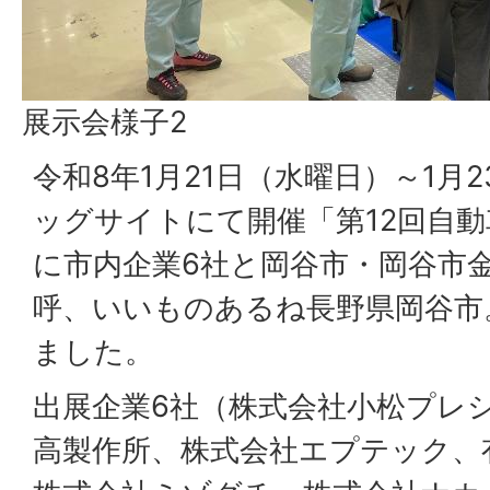
展示会様子2
令和8年1月21日（水曜日）～1月
ッグサイトにて開催「第12回自動
に市内企業6社と岡谷市・岡谷市
呼、いいものあるね長野県岡谷市
ました。
出展企業6社（株式会社小松プレ
高製作所、株式会社エプテック、