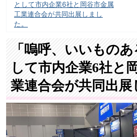
として市内企業6社と岡谷市金属
工業連合会が共同出展しまし
た。
「嗚呼、いいものあ
して市内企業6社と
業連合会が共同出展