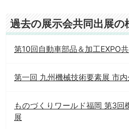
過去の展示会共同出展の
第10回自動車部品＆加工EXPO共同
第一回 九州機械技術要素展 市
ものづくりワールド福岡 第3回
展