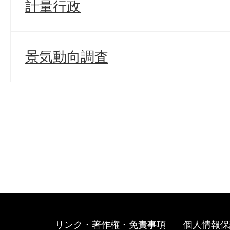
計量行政
景気動向調査
リンク・著作権・免責事項
個人情報保