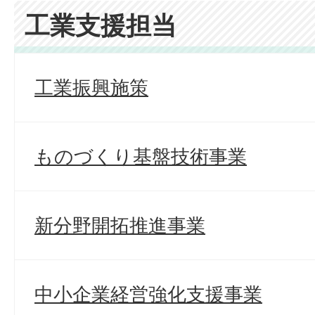
工業支援担当
工業振興施策
ものづくり基盤技術事業
新分野開拓推進事業
中小企業経営強化支援事業