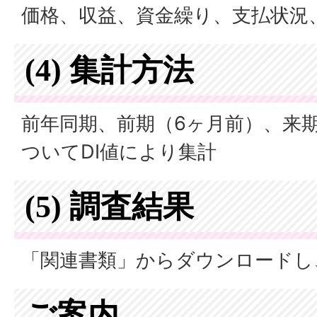
価格、収益、資金繰り、支払状況
(4) 集計方法
前年同期、前期（6ヶ月前）、来
ついてDI値により集計
(5) 調査結果
「関連書類」からダウンロードし
ご案内