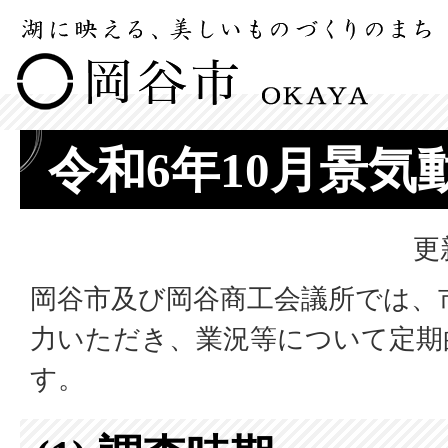
令和6年10月景気
更
岡谷市及び岡谷商工会議所では、
力いただき、業況等について定期
す。