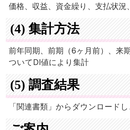
価格、収益、資金繰り、支払状況
(4) 集計方法
前年同期、前期（6ヶ月前）、来
ついてDI値により集計
(5) 調査結果
「関連書類」からダウンロードし
ご案内