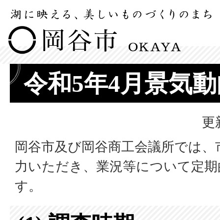
令和5年4月景気
更
岡谷市及び岡谷商工会議所では、
力いただき、業況等について定期
す。