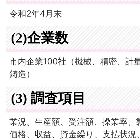
令和2年4月末
(2)企業数
市内企業100社（機械、精密、計
鋳造）
(3) 調査項目
業況、生産額、受注額、操業率、
価格、収益、資金繰り、支払状況