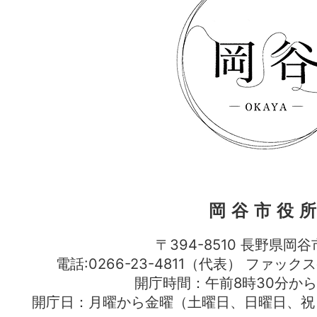
岡谷市役
〒394-8510 長野県岡谷
電話:0266-23-4811（代表） ファック
開庁時間：午前8時30分から
開庁日：月曜から金曜（土曜日、日曜日、祝