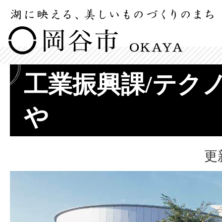
工業振興課/テク
や
更