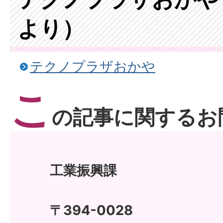
より）
テクノプラザおかや
こ
の記事に関するお
工業振興課
〒394-0028