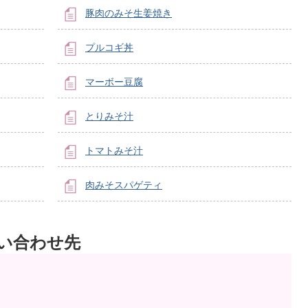
豚肉のみそ生姜焼き
プルコギ丼
マーボー豆腐
とりみそ汁
トマトみそ汁
肉みそスパゲティ
い合わせ先