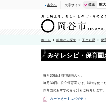
本文へ
文字サイズ
ホーム
組織から探す
子ども課
保
みそレシピ・保育園
毎月30日は岡谷味噌のヒ。
毎月30日に公立保育園では、味噌を使っ
保育園のおすすめみそ汁もご紹介します。
みーそそーすスパゲティ