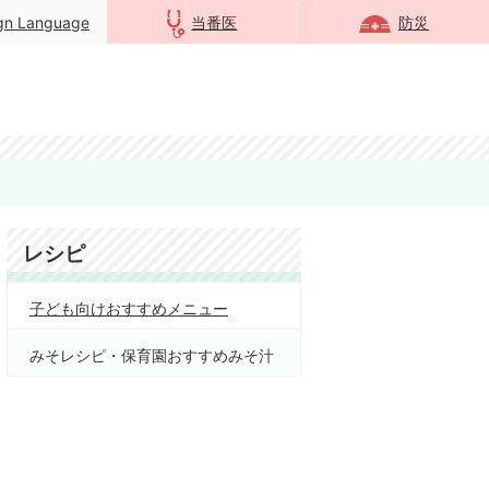
ign Language
当番医
防災
レシピ
子ども向けおすすめメニュー
みそレシピ・保育園おすすめみそ汁