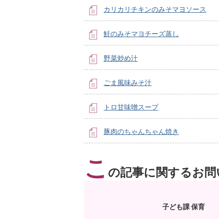
カリカリチキンのみそマヨソース
鮭のみそマヨチーズ蒸し
野菜炒め汁
ごま風味みそ汁
トロ甘味噌スープ
豚肉のちゃんちゃん焼き
こ
の記事に関するお問
子ども課 保育