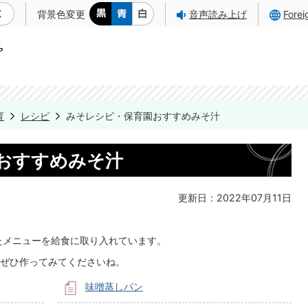
背景色変更
音声読み上げ
Fore
育
レシピ
みそレシピ・保育園おすすめみそ汁
おすすめみそ汁
更新日：2022年07月11日
たメニューを給食に取り入れています。
ぜひ作ってみてくださいね。
味噌蒸しパン