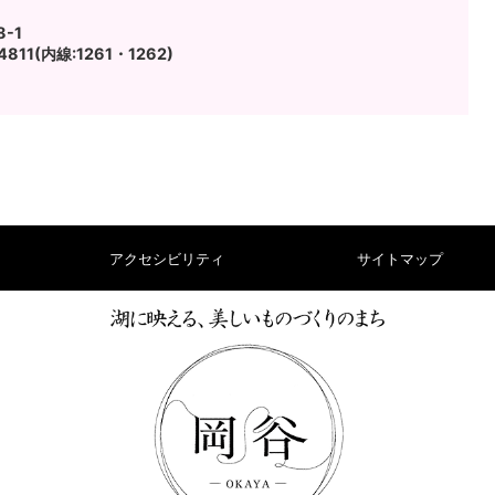
-1
811(内線:1261・1262)
アクセシビリティ
サイトマップ