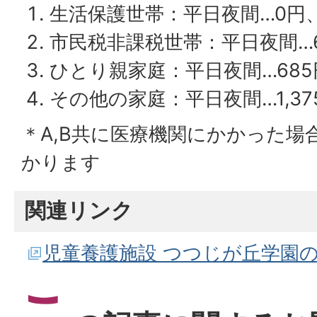
生活保護世帯：平日夜間…0円
市民税非課税世帯：平日夜間…6
ひとり親家庭：平日夜間…685
その他の家庭：平日夜間…1,375
＊A,B共に医療機関にかかった場
かります
関連リンク
児童養護施設 つつじが丘学園
こ