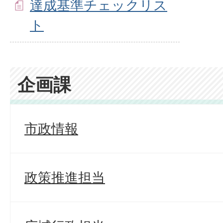
達成基準チェックリス
ト
企画課
市政情報
政策推進担当