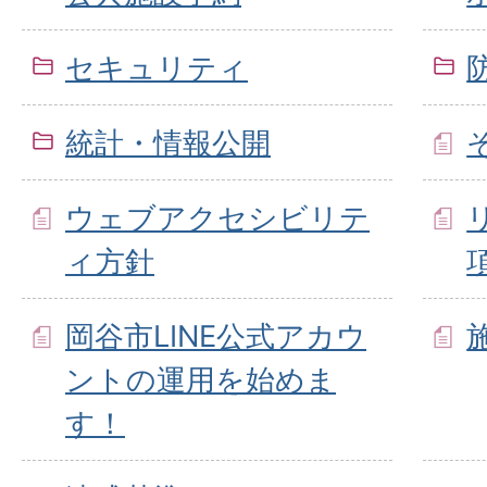
セキュリティ
統計・情報公開
ウェブアクセシビリテ
ィ方針
岡谷市LINE公式アカウ
ントの運用を始めま
す！