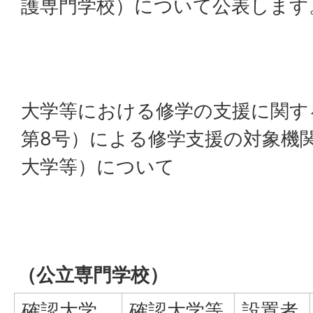
護専門学校）について公表します
大学等における修学の支援に関す
第8号）による修学支援の対象機
大学等）について
（公立専門学校）
確認大学
確認大学等
設置者