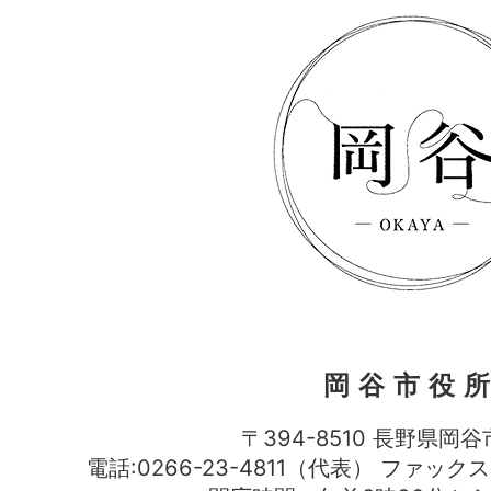
岡谷市役
〒394-8510 長野県岡谷
電話:0266-23-4811（代表） ファック