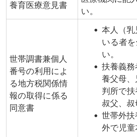
養育医療意見書
い。
本人（乳
いる者を
い。
世帯調書兼個人
扶養義務
番号の利用によ
養父母、
る地方税関係情
判所で扶
報の取得に係る
叔父、叔
同意書
世帯外扶
外で児童