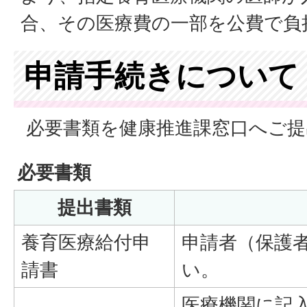
合、その医療費の一部を公費で負
申請手続きについて
必要書類を健康推進課窓口へご提
必要書類
提出書類
養育医療給付申
申請者（保護
請書
い。
医療機関に記