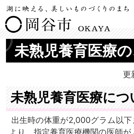
未熟児養育医療の
更
未熟児養育医療につ
出生時の体重が2,000グラム以
より、指定養育医療機関の医師が