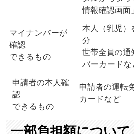
情報確認画面
本人（乳児）
マイナンバーが
分
確認
世帯全員の通
できるもの
バーカードな
申請者の本人確
申請者の運転
認
カードなど
できるもの
一部負担額について