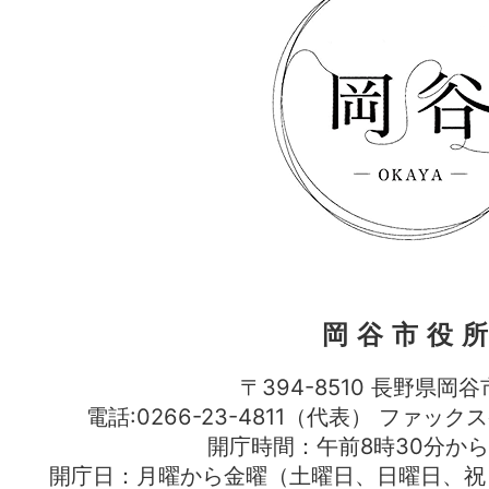
岡谷市役
〒394-8510 長野県岡谷
電話:0266-23-4811（代表） ファック
開庁時間：午前8時30分から
開庁日：月曜から金曜（土曜日、日曜日、祝