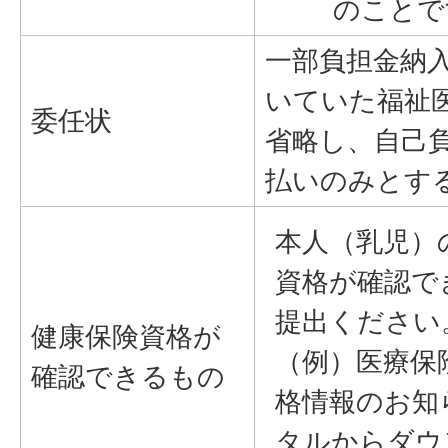
のことで
一部負担金納
いていた福祉
委任状
省略し、自己負
払いのみとす
本人（乳児）
資格が確認で
提出ください
健康保険資格が
（例）医療保
確認できるもの
格情報のお知
タルからダウ