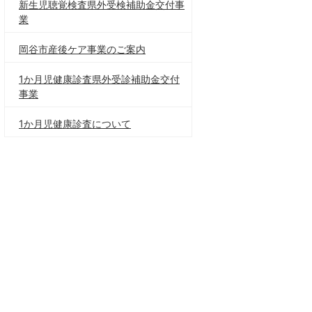
新生児聴覚検査県外受検補助金交付事
業
岡谷市産後ケア事業のご案内
1か月児健康診査県外受診補助金交付
事業
1か月児健康診査について