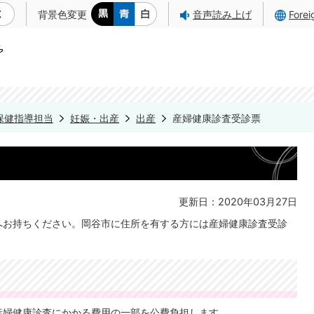
背景色変更
音声読み上げ
Fore
保健指導担当
妊娠・出産
出産
産婦健康診査受診票
更新日：2020年03月27日
へお持ちください。岡谷市に住所を有する方には産婦健康診査受診
産婦健康診査にかかる費用の一部を公費負担します。