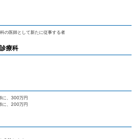
科の医師として新たに従事する者
診療科
に、300万円
に、200万円