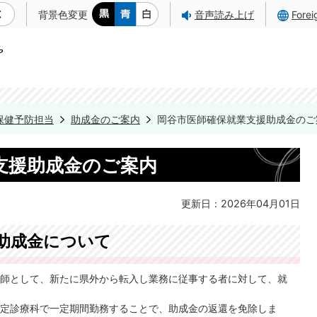
背景色変更
音声読み上げ
Fore
保健予防担当
助成金のご案内
岡谷市医師確保就業支援助成金のご
支援助成金のご案内
更新日：2026年04月01日
助成金について
師として、新たに県外から転入し業務に従事する者に対して、就
定診療科で一定期間勤務することで、助成金の返還を免除しま