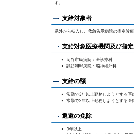
す。
支給対象者
県外から転入し、救急告示病院の指定診療
支給対象医療機関及び指定
岡谷市民病院：全診療科
諏訪湖畔病院：脳神経外科
支給の額
常勤で3年以上勤務しようとする医師
常勤で2年以上勤務しようとする医師
返還の免除
3年以上