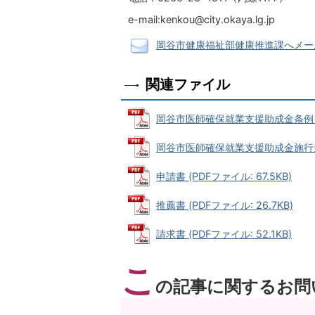
e-mail:kenkou@city.okaya.lg.jp
岡谷市健康福祉部健康推進課へメー
関連ファイル
岡谷市医師確保就業支援助成金条例 (PD
岡谷市医師確保就業支援助成金施行規則 (
申請書 (PDFファイル: 67.5KB)
推薦書 (PDFファイル: 26.7KB)
請求書 (PDFファイル: 52.1KB)
こ
の記事に関するお問