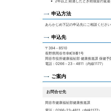
2年以上 経過したとき助成金の返
申込方法
あらかじめ下記の申込先にご相談ください
申込先
〒394－8510
長野県岡谷市幸町8番1号
岡谷市役所健康福祉部 健康推進課 保健予
電話：0266－23－4811（内線1177）
ご案内
お問合せ先
岡谷市健康福祉部健康推進課
電話：0266-23-4811（内線1177）