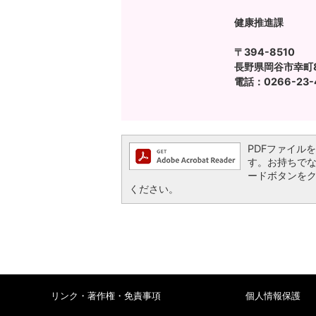
健康推進課
〒394-8510
長野県岡谷市幸町8
電話：0266-23-4
PDFファイルを閲
す。お持ちでない方
ードボタンを
ください。
リンク・著作権・免責事項
個人情報保護