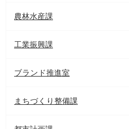
農林水産課
工業振興課
ブランド推進室
まちづくり整備課