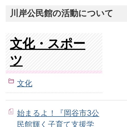
川岸公民館の活動について
文化・スポー
ツ
文化
始まるよ！『岡谷市3公
民館輝く子育て支援学