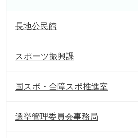
長地公民館
スポーツ振興課
国スポ・全障スポ推進室
選挙管理委員会事務局