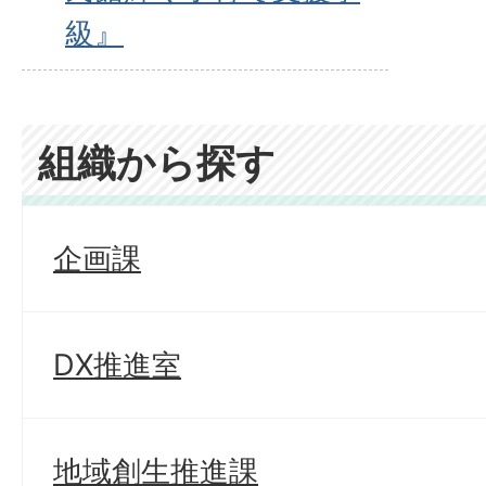
級』
組織から探す
企画課
DX推進室
地域創生推進課