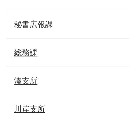
秘書広報課
総務課
湊支所
川岸支所