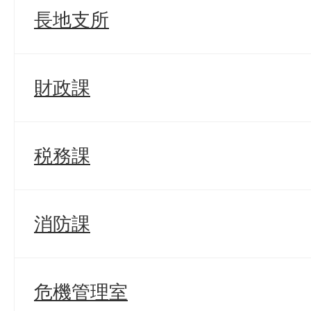
長地支所
財政課
税務課
消防課
危機管理室