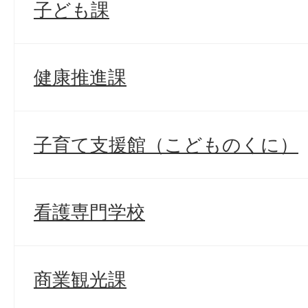
子ども課
健康推進課
子育て支援館（こどものくに）
看護専門学校
商業観光課