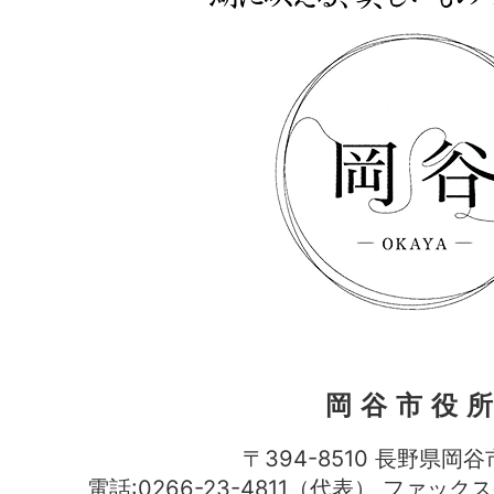
岡谷市役
〒394-8510 長野県岡谷
電話:0266-23-4811（代表） ファック