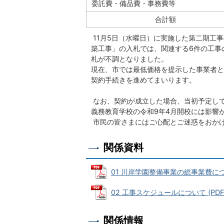
委託費・備品費・事務費等
合計額
11月5日（水曜日）に実施した第二期工
築工事」の入札では、関連する6件の工事
札が不調となりました。
現在、市では最低価格を提示した事業者と
契約手続きを進めてまいります。
なお、契約が成立した場合、当初予定し
義務教育学校の令和9年4月開校には影響
市民の皆さまにはご心配とご迷惑をおか
関係資料
01 川岸学園整備事業の総事業費について
02 工事スケジュールについて (PDFフ
関係情報