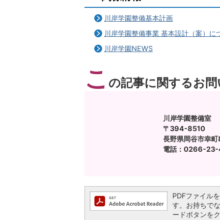
川岸学園整備基本計画
川岸学園整備事業 基本設計（案）に
川岸学園NEWS
こ
の記事に関するお問
川岸学園整備室
〒394-8510
長野県岡谷市幸町8
電話：0266-23-
PDFファイルを閲
す。お持ちでない方
ードボタンを