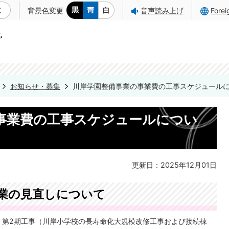
背景色変更
音声読み上げ
Fore
お知らせ・募集
川岸学園整備事業の事業費の工事スケジュール
事業費の工事スケジュールについ
更新日：2025年12月01日
業の見直しについて
第2期工事（川岸小学校の長寿命化大規模改修工事および接続棟