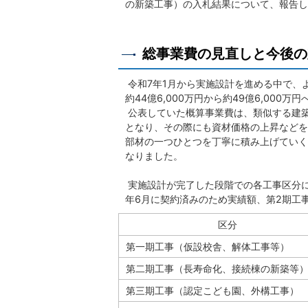
の新築工事）の入札結果について、報告し
総事業費の見直しと今後の
令和7年1月から実施設計を進める中で、
約44億6,000万円から約49億6,000
公表していた概算事業費は、類似する建
となり、その際にも資材価格の上昇などを
部材の一つひとつを丁寧に積み上げていく
なりました。
実施設計が完了した段階での各工事区分に
年6月に契約済みのため実績額、第2期工
区分
第一期工事（仮設校舎、解体工事等）
第二期工事（長寿命化、接続棟の新築等
第三期工事（認定こども園、外構工事）