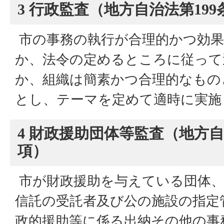
3 行政監査（地方自治法第199
市の事務の執行が合理的かつ効果
か、法令の定めるところに従って
か、組織は簡素かつ合理的なもの
とし、テーマを定めて適時に実施
4 財政援助団体等監査（地方自
項）
市が財政援助を与えている団体、
信託の受託者及び公の施設の指定
政的援助等に係る出納その他の事