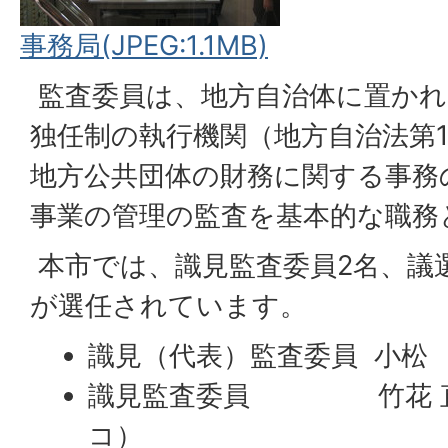
事務局(JPEG:1.1MB)
監査委員は、地方自治体に置か
独任制の執行機関（地方自治法第1
地方公共団体の財務に関する事務
事業の管理の監査を基本的な職務
本市では、識見監査委員2名、議選
が選任されています。
識見（代表）監査委員 小松
識見監査委員 竹花 直
コ）