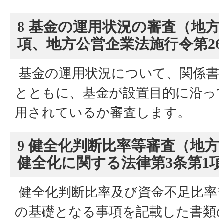
8 基金の運用状況の審査（地方
項、地方公営企業法施行令第2
基金の運用状況について、関係書
とともに、基金が設置目的に沿っ
用されているか審査します。
9 健全化判断比率等審査（地
健全化に関する法律第3条第1項
健全化判断比率及び資金不足比率
の基礎となる事項を記載した書類