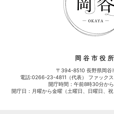
岡谷市役
〒394-8510 長野県岡谷
電話:0266-23-4811（代表） ファック
開庁時間：午前8時30分から
開庁日：月曜から金曜（土曜日、日曜日、祝