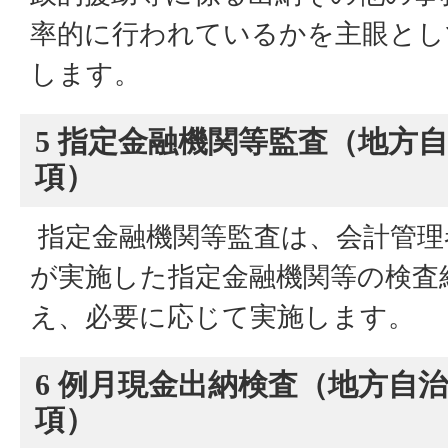
率的に行われているかを主眼とし
します。
5 指定金融機関等監査（地方自治
項）
指定金融機関等監査は、会計管理
が実施した指定金融機関等の検査
え、必要に応じて実施します。
6 例月現金出納検査（地方自治法
項）