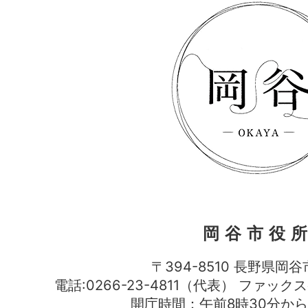
岡谷市役
〒394-8510 長野県岡谷
電話:0266-23-4811（代表） ファック
開庁時間：午前8時30分から