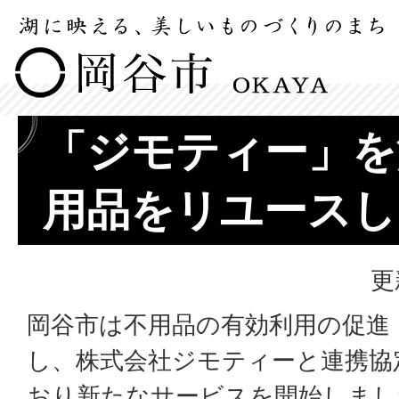
「ジモティー」を
用品をリユースし
更
岡谷市は不用品の有効利用の促進
し、株式会社ジモティーと連携協
おり新たなサービスを開始しまし