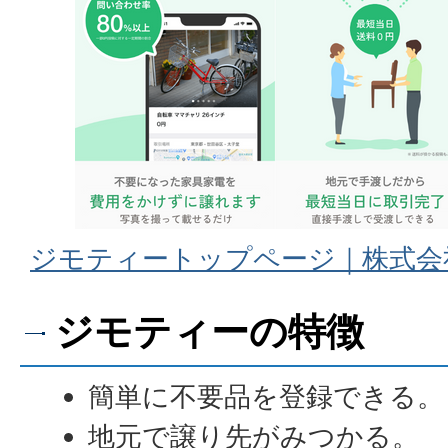
ジモティートップページ｜株式会
ジモティーの特徴
簡単に不要品を登録できる。
地元で譲り先がみつかる。