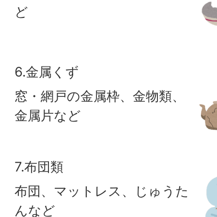
ど
6.金属くず
窓・網戸の金属枠、金物類、
金属片など
7.布団類
布団、マットレス、じゅうた
んなど