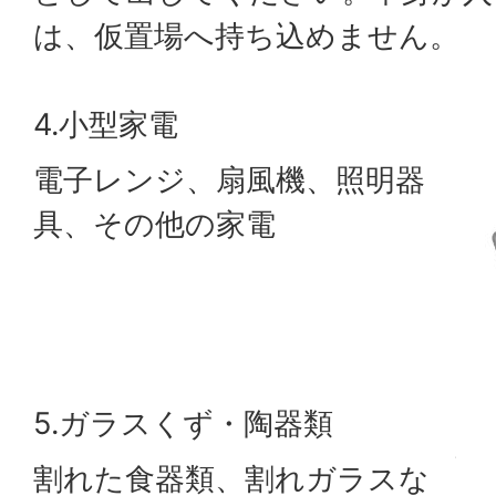
は、仮置場へ持ち込めません。
4.小型家電
電子レンジ、扇風機、照明器
具、その他の家電
5.ガラスくず・陶器類
割れた食器類、割れガラスな