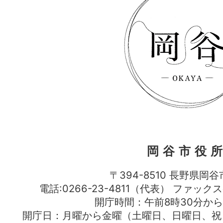
岡谷市役
〒394-8510 長野県岡谷
電話:0266-23-4811（代表） ファック
開庁時間：午前8時30分から
開庁日：月曜から金曜（土曜日、日曜日、祝