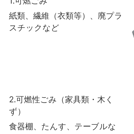
1.可燃ごみ
紙類、繊維（衣類等）、廃プラ
スチックなど
2.可燃性ごみ（家具類・木く
ず）
食器棚、たんす、テーブルな