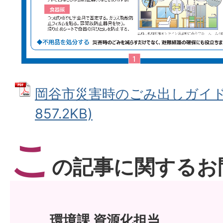
岡谷市災害時のごみ出しガイド 
857.2KB)
こ
の記事に関するお
環境課 資源化担当