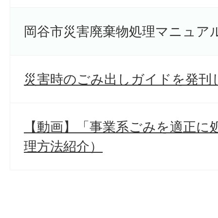
岡谷市災害廃棄物処理マニュア
災害時のごみ出しガイドを発刊
【動画】「事業系ごみを適正に
理方法紹介）