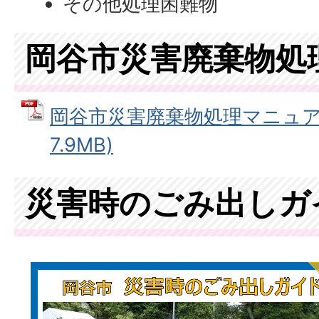
その他処理困難物
岡谷市災害廃棄物処
岡谷市災害廃棄物処理マニュアル
7.9MB)
災害時のごみ出しガ