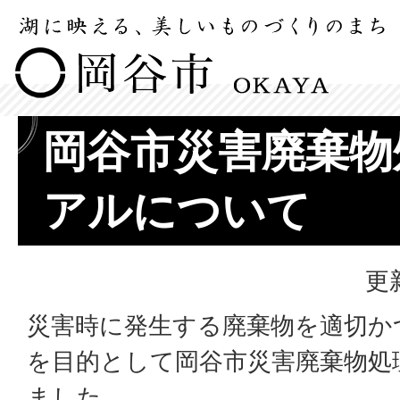
岡谷市災害廃棄物
アルについて
更
災害時に発生する廃棄物を適切か
を目的として岡谷市災害廃棄物処
ました。