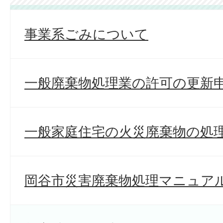
事業系ごみについて
一般廃棄物処理業の許可の更新
一般家庭住宅の火災廃棄物の処
岡谷市災害廃棄物処理マニュア