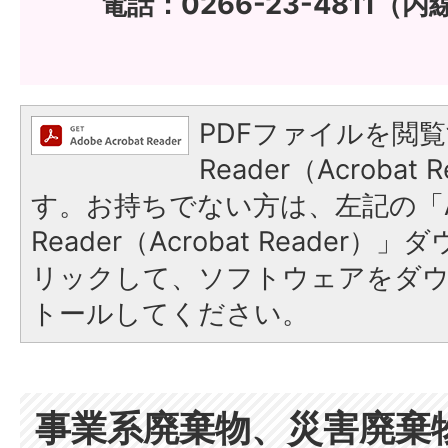
電話：0266-23-4811（内
PDFファイルを閲覧
Reader（Acroba
す。お持ちでない方は、左記の「A
Reader（Acrobat Reade
リックして、ソフトウェアをダ
トールしてください。
事業系廃棄物、災害廃棄