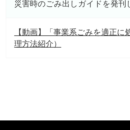
災害時のごみ出しガイドを発刊
【動画】「事業系ごみを適正に
理方法紹介）