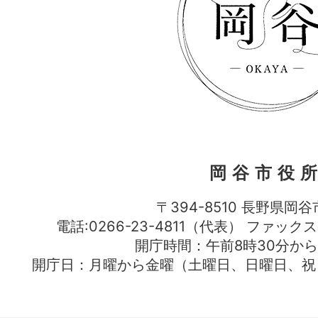
岡谷市役
〒394-8510 長野県岡谷
電話:0266-23-4811（代表） ファック
開庁時間：午前8時30分から
開庁日：月曜から金曜（土曜日、日曜日、祝