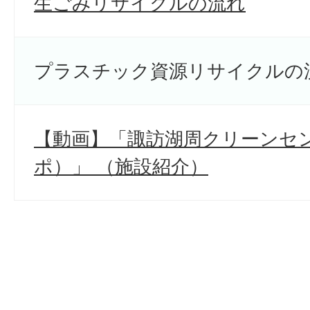
生ごみリサイクルの流れ
プラスチック資源リサイクルの
【動画】「諏訪湖周クリーンセン
ポ）」 （施設紹介）