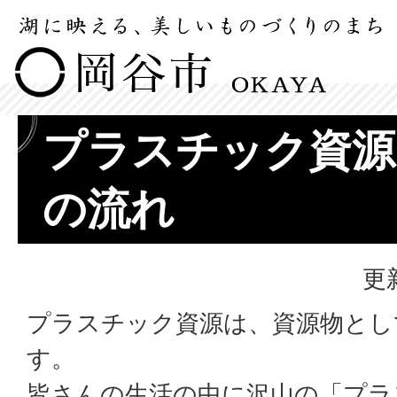
プラスチック資源
の流れ
更
プラスチック資源は、資源物とし
す。
皆さんの生活の中に沢山の「プラ