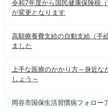
令和7年度から国民健康保険税
が変更となります
高額療養費支給の自動支給（手
ました
上手な医療のかかり方～身近な
しょう～
岡谷市国保生活習慣病フォロー