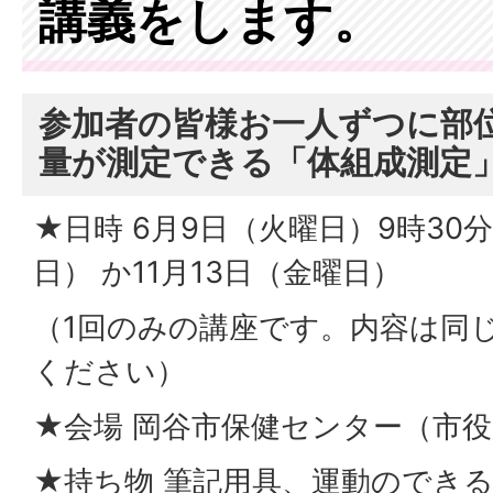
講義をします。
参加者の皆様お一人ずつに部
量が測定できる「体組成測定
★日時 6月9日（火曜日）9時30分
日） か11月13日（金曜日）
（1回のみの講座です。内容は同
ください）
★会場 岡谷市保健センター（市
★持ち物 筆記用具、運動のでき