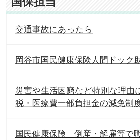
国保担当
交通事故にあったら
岡谷市国民健康保険人間ドック
災害や生活困窮など特別な理由
税・医療費一部負担金の減免制
国民健康保険「倒産・解雇等で