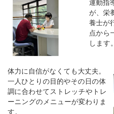
運動指
が、栄
養士が
点から
します
体力に自信がなくても大丈夫。
一人ひとりの目的やその日の体
調に合わせてストレッチやトレ
ーニングのメニューが変わりま
す。