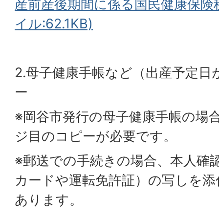
産前産後期間に係る国民健康保険税
イル:62.1KB)
2.母子健康手帳など（出産予定
ー
※岡谷市発行の母子健康手帳の場合
ジ目のコピーが必要です。
※郵送での手続きの場合、本人確
カードや運転免許証）の写しを添
あります。