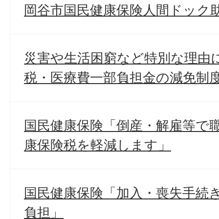
岡谷市国民健康保険人間ドック
災害や生活困窮など特別な理由
税・医療費一部負担金の減免制
国民健康保険「倒産・解雇等で
康保険税を軽減します」
国民健康保険「加入・喪失手続
負担」