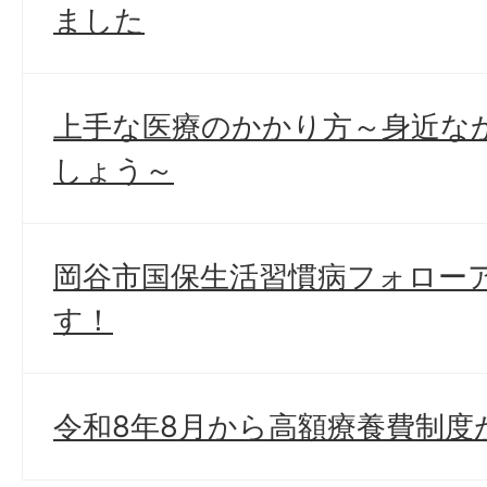
ました
上手な医療のかかり方～身近な
しょう～
岡谷市国保生活習慣病フォロー
す！
令和8年8月から高額療養費制度