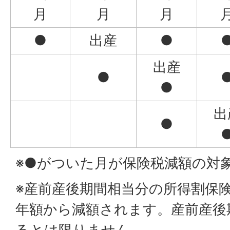
月
月
月
●
出産
●
出産
●
●
出
●
※●がついた月が保険税減額の対
※産前産後期間相当分の所得割保
年額から減額されます。産前産後
るとは限りません。