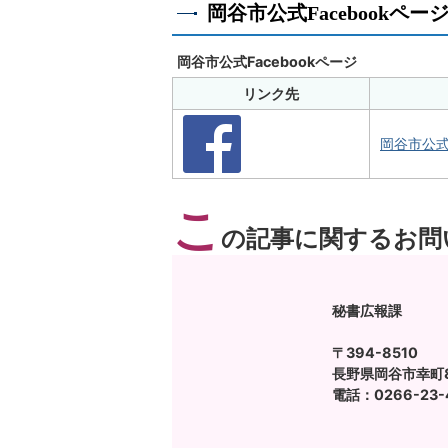
岡谷市公式Facebookペ
岡谷市公式Facebookページ
リンク先
岡谷市公式F
こ
の記事に関するお問
秘書広報課
〒394-8510
長野県岡谷市幸町8
電話：0266-23-4