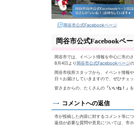
岡谷市公式Facebookページ
岡谷市公式Facebook
岡谷市では、イベント情報を中心に市のさ
8月4日より
岡谷市公式Facebookページ
岡谷市役所スタッフから、イベント情報や
日々お届けしていきますので、ぜひチェッ
皆さまからの、たくさんの
「いいね！」
を
コメントへの返信
市が投稿した内容に対するコメント等につ
返信が必要な質問や意見については、市ホ