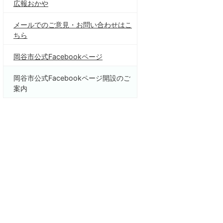
広報おかや
メールでのご意見・お問い合わせはこ
ちら
岡谷市公式Facebookページ
岡谷市公式Facebookページ開設のご
案内