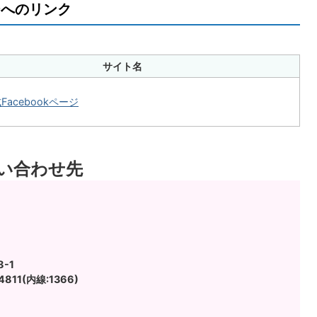
ージへのリンク
サイト名
acebookページ
い合わせ先
-1
811(内線:1366)