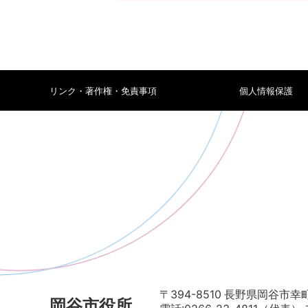
リンク・著作権・免責事項
個人情報保護
〒394-8510 長野県岡谷市幸町
岡谷市役所