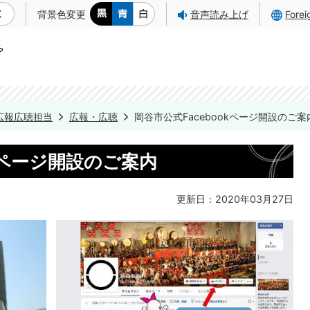
背景色変更
音声読み上げ
Fore
広報広聴担当
広報・広聴
岡谷市公式Facebookページ開設のご案
okページ開設のご案内
更新日：2020年03月27日