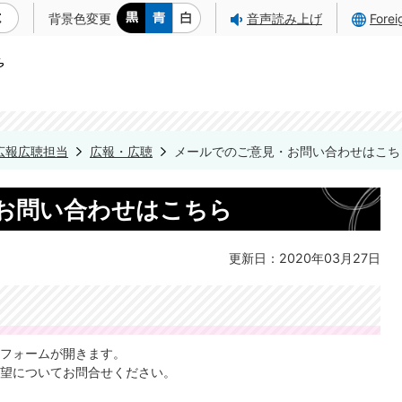
背景色変更
音声読み上げ
Fore
広報広聴担当
広報・広聴
メールでのご意見・お問い合わせはこち
お問い合わせはこちら
更新日：2020年03月27日
フォームが開きます。
望についてお問合せください。