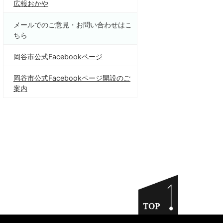
広報おかや
メールでのご意見・お問い合わせはこ
ちら
岡谷市公式Facebookページ
岡谷市公式Facebookページ開設のご
案内