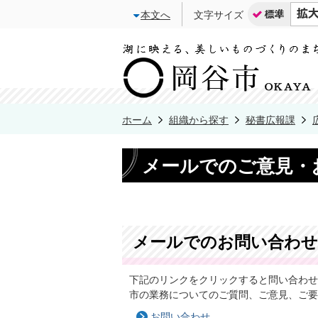
本文へ
文字サイズ
ホーム
組織から探す
秘書広報課
メールでのご意見・
メールでのお問い合わせ
下記のリンクをクリックすると問い合わせ
市の業務についてのご質問、ご意見、ご要
お問い合わせ