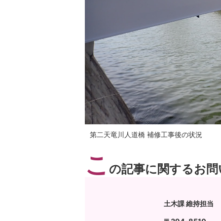
第二天竜川人道橋 補修工事後の状況
こ
の記事に関するお問
土木課 維持担当