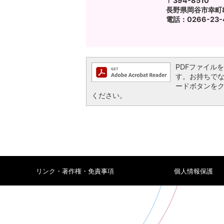
〒394-8510
長野県岡谷市幸町8
電話：0266-23-4
PDFファイルを閲
す。お持ちでない方
ードボタンを
ください。
リンク・著作権・免責事項
個人情報保護