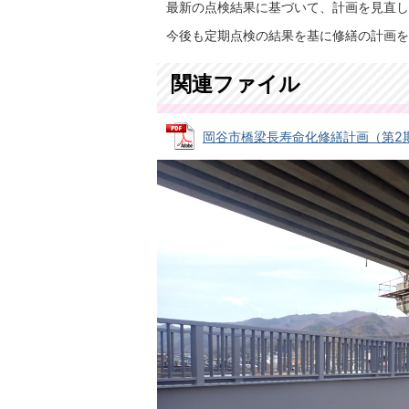
最新の点検結果に基づいて、計画を見直し
今後も定期点検の結果を基に修繕の計画を
関連ファイル
岡谷市橋梁長寿命化修繕計画（第2期）改訂