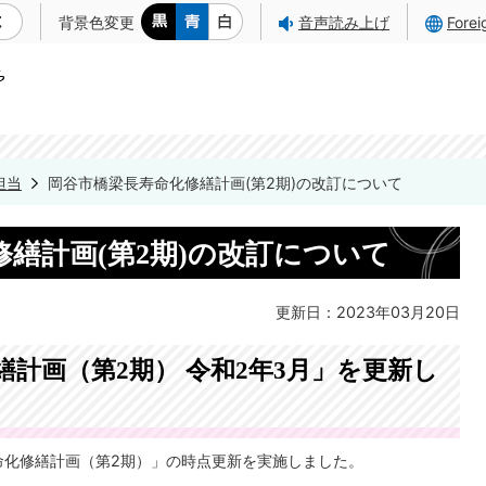
背景色変更
音声読み上げ
Fore
担当
岡谷市橋梁長寿命化修繕計画(第2期)の改訂について
繕計画(第2期)の改訂について
更新日：2023年03月20日
計画（第2期） 令和2年3月」を更新し
命化修繕計画（第2期）」の時点更新を実施しました。