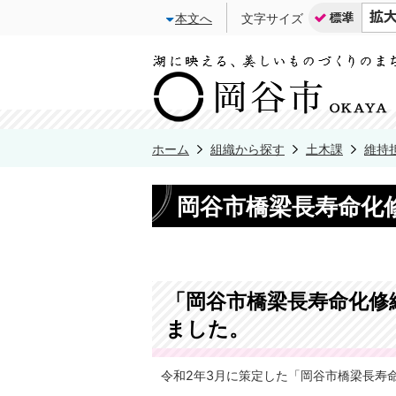
本文へ
文字サイズ
ホーム
組織から探す
土木課
維持
岡谷市橋梁長寿命化修
「岡谷市橋梁長寿命化修繕
ました。
令和2年3月に策定した「岡谷市橋梁長寿