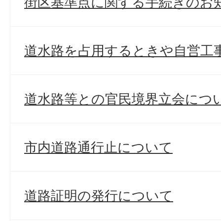
街区基準点に関する手続きのお
道水路を占用するときや自営工
道水路等との官民境界立会につ
市内道路通行止について
道路証明の発行について