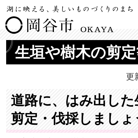
生垣や樹木の剪定
更
道路に、はみ出した
剪定・伐採しましょ