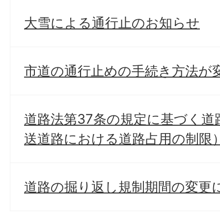
大雪による通行止のお知らせ
市道の通行止めの手続き方法が
道路法第37条の規定に基づく道
送道路における道路占用の制限
道路の掘り返し規制期間の変更