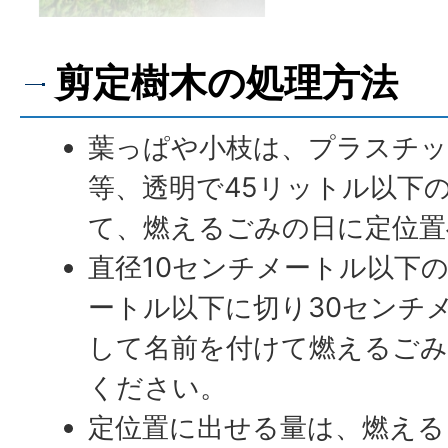
剪定樹木の処理方法
葉っぱや小枝は、プラスチッ
等、透明で45リットル以下
て、燃えるごみの日に定位置
直径10センチメートル以下の
ートル以下に切り30センチ
して名前を付けて燃えるごみ
ください。
定位置に出せる量は、燃える