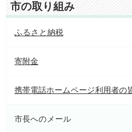
市の取り組み
ふるさと納税
寄附金
携帯電話ホームページ利用者の
市長へのメール