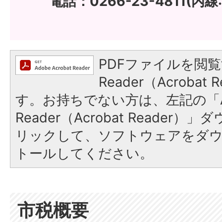
電話：0266-23-4811(内線:
PDFファイルを閲覧
Reader（Acroba
す。お持ちでない方は、左記の「A
Reader（Acrobat Reade
リックして、ソフトウェアをダ
トールしてください。
市税概要