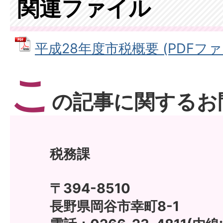
関連ファイル
平成28年度市税概要 (PDFファイル
こ
の記事に関するお
税務課
〒394-8510
長野県岡谷市幸町8-1