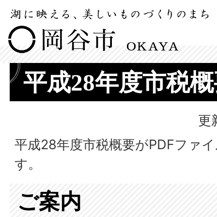
平成28年度市税概
更
平成28年度市税概要がPDFファ
す。
ご案内