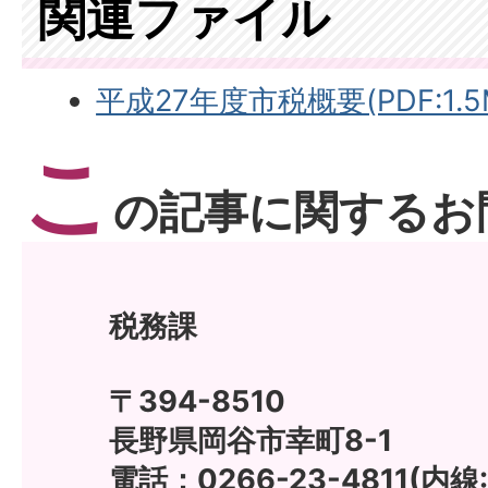
関連ファイル
平成27年度市税概要(PDF:1.5
こ
の記事に関するお
税務課
〒394-8510
長野県岡谷市幸町8-1
電話：0266-23-4811(内線: