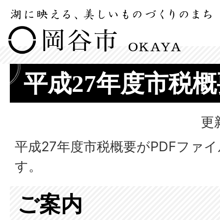
平成27年度市税概
更
平成27年度市税概要がPDFファ
す。
ご案内