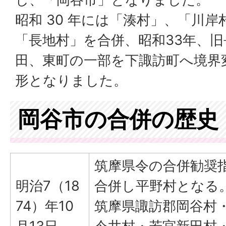
昭和 30 年には「湊村」、「川岸
「長地村」を合併、昭和33年、
田、東町の一部を下諏訪町へ境界
形となりました。
岡谷市の合併の歴史
筑摩県令の合併勧奨
明治7（18
合併し平野村となる
74）年10
筑摩県諏訪郡岡谷村