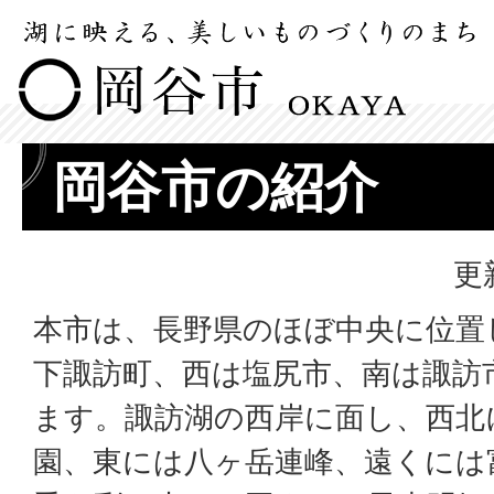
岡谷市の紹介
更
本市は、長野県のほぼ中央に位置
下諏訪町、西は塩尻市、南は諏訪
ます。諏訪湖の西岸に面し、西北
園、東には八ヶ岳連峰、遠くには