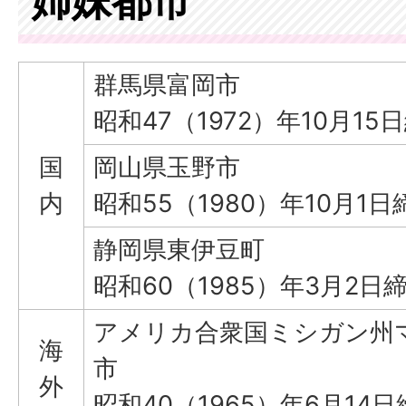
姉妹都市
群馬県富岡市
昭和47（1972）年10月15
国
岡山県玉野市
内
昭和55（1980）年10月1日
静岡県東伊豆町
昭和60（1985）年3月2日
アメリカ合衆国ミシガン州
海
市
外
昭和40（1965）年6月14日