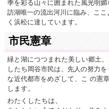
季を彩る山々に囲まれた風光明媚
訪湖唯一の流出河川に臨み、ここ
く浜松に達しています。
市民憲章
緑と湖につつまれた美しい郷土、
したち岡谷市民は、先人の努力を
な近代都市をめざして、こ の憲
します。
わたくしたちは、