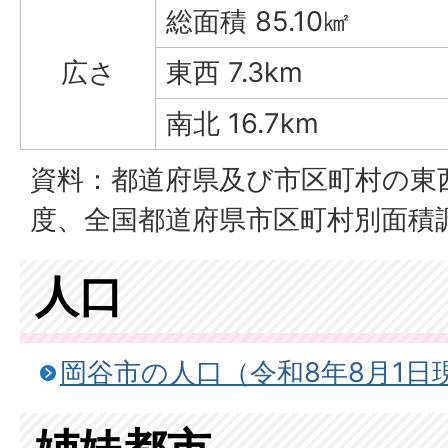
総面積 85.10㎢
広さ
東西 7.3km
南北 16.7km
資料：都道府県及び市区町村の東
度、全国都道府県市区町村別面積
人口
岡谷市の人口（令和8年8月1日