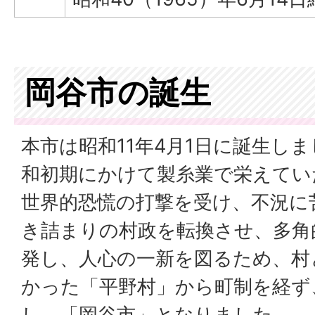
岡谷市の誕生
本市は昭和11年4月1日に誕生し
和初期にかけて製糸業で栄えてい
世界的恐慌の打撃を受け、不況に
き詰まりの村政を転換させ、多角
発し、人心の一新を図るため、村
かった「平野村」から町制を経ず
し、「岡谷市」となりました。