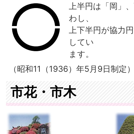
上半円は「岡」、
わし、
上下半円が協力円
してい
ます。
（昭和11（1936）年5月9日制定
市花・市木