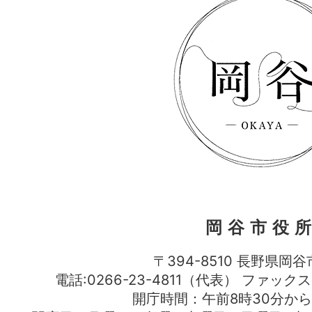
岡谷市役
〒394-8510 長野県岡谷
電話:0266-23-4811（代表） ファック
開庁時間：午前8時30分から