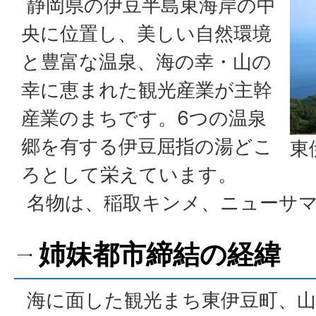
静岡県の伊豆半島東海岸の中
央に位置し、美しい自然環境
と豊富な温泉、海の幸・山の
幸に恵まれた観光産業が主幹
産業のまちです。6つの温泉
郷を有する伊豆屈指の湯どこ
東
ろとして栄えています。
名物は、稲取キンメ、ニューサ
姉妹都市締結の経緯
海に面した観光まち東伊豆町、