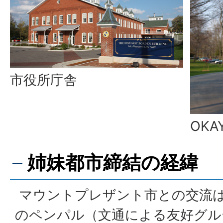
市役所庁舎
OKA
姉妹都市締結の経緯
マウントプレザント市との交流
のペンパル（文通による友好グル