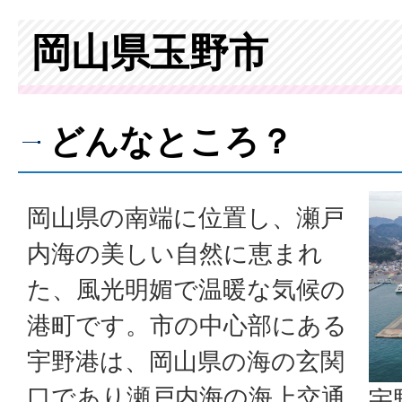
岡山県玉野市
どんなところ？
岡山県の南端に位置し、瀬戸
内海の美しい自然に恵まれ
た、風光明媚で温暖な気候の
港町です。市の中心部にある
宇野港は、岡山県の海の玄関
口であり瀬戸内海の海上交通
宇