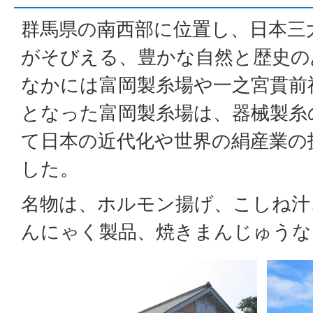
群馬県の南西部に位置し、日本三
がそびえる、豊かな自然と歴史の
なかには富岡製糸場や一之宮貫前
となった富岡製糸場は、器械製糸
て日本の近代化や世界の絹産業の
した。
名物は、ホルモン揚げ、こしね汁
んにゃく製品、焼きまんじゅうな