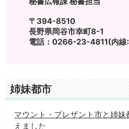
秘書広報課 秘書担当
〒394-8510
長野県岡谷市幸町8-1
電話：0266-23-4811(内線:1
姉妹都市
マウント・プレザント市と姉妹
えました