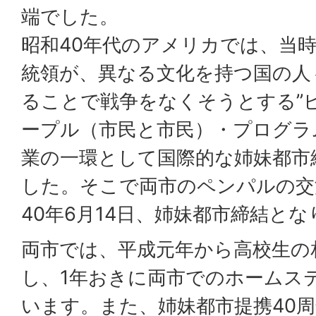
端でした。
昭和40年代のアメリカでは、当
統領が、異なる文化を持つ国の人
ることで戦争をなくそうとする”
ープル（市民と市民）・プログラ
業の一環として国際的な姉妹都市
した。そこで両市のペンパルの交
40年6月14日、姉妹都市締結と
両市では、平成元年から高校生の
し、1年おきに両市でのホームス
います。また、姉妹都市提携40